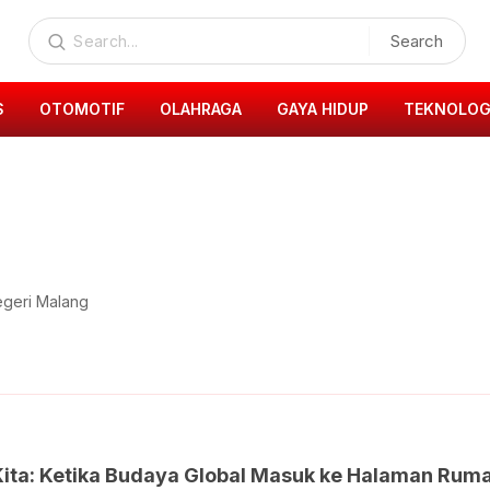
Search
S
OTOMOTIF
OLAHRAGA
GAYA HIDUP
TEKNOLOG
egeri Malang
K-Pop dan Kita: Ketika Budaya Global Masuk ke Ha