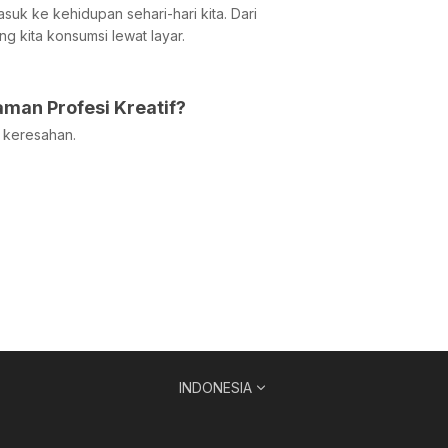
uk ke kehidupan sehari-hari kita. Dari
ng kita konsumsi lewat layar.
aman Profesi Kreatif?
 keresahan.
INDONESIA