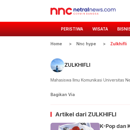
PERISTIWA
WISATA
BISNI
Home
Nnc hype
Zulkhifli
ZULKHIFLI
Mahasiswa Ilmu Komunikasi Universitas N
Bagikan Via
Artikel dari
ZULKHIFLI