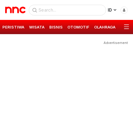
ID
PERISTIWA
WISATA
BISNIS
OTOMOTIF
OLAHRAGA
GAYA 
Advertisement