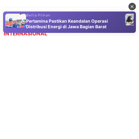
Berita Pilihan
Pertamina Pastikan Keandalan Operasi
Advertisement
Distribusi Energi di Jawa Bagian Barat
INTERNASIONAL
Brasil Turunkan Tingkat Hubungan
Diplomatik dengan Argentina, Ini
Penyebabnya
05 Aug 2026 22:15
Brasil Turunkan Tingkat Hubungan Diplomatik dengan
Argentina usai Pernyataan Javier Milei