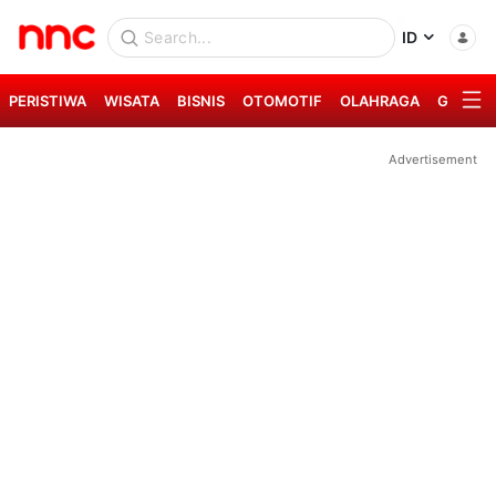
ID
PERISTIWA
WISATA
BISNIS
OTOMOTIF
OLAHRAGA
GAYA H
Advertisement