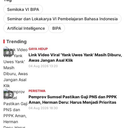
Semiloka VI BIPA
Seminar dan Lokakarya VI Pembelajaran Bahasa Indonesia
Artificial Intelligence
BIPA
Trending
GAYA HIDUP
Link Video Viral 'Yank Uwes Yank' Masih Diburu,
Awas Jangan Asal Klik
04 Aug 2026 13:20
PERISTIWA
Pemprov Sumsel Pastikan Gaji PNS dan PPPK
Aman, Herman Deru: Harus Menjadi Prioritas
04 Aug 2026 18:30