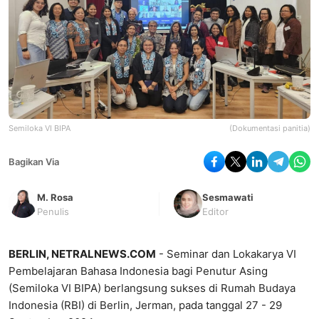
Semiloka VI BIPA
(Dokumentasi panitia)
Bagikan Via
M. Rosa
Sesmawati
Penulis
Editor
BERLIN, NETRALNEWS.COM
- Seminar dan Lokakarya VI
Pembelajaran Bahasa Indonesia bagi Penutur Asing
(Semiloka VI BIPA) berlangsung sukses di Rumah Budaya
Indonesia (RBI) di Berlin, Jerman, pada tanggal 27 - 29