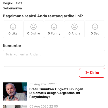
Bagaimana reaksi Anda tentang artikel ini?
0
Like
0
Dislike
0
Funny
0
Angry
0
Sad
Komentar
Kirim
05 Aug 2026 22:15
Brasil Turunkan Tingkat Hubungan
Diplomatik dengan Argentina, Ini
Penyebabnya
05 Aug 2026 22:00