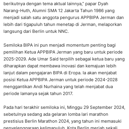
berikutnya dengan tema aktual lainnya,” papar Dyah
Narang-Huth, Alumni SMA 12 Jakarta Tahun 1986 yang
menjadi salah satu anggota pengurus APPBIPA Jerman dan
lebih dari tigapuluh tahun menetap di Jerman, melaporkan
langsung dari Berlin untuk NNC.
Semiloka BIPA ini pun menjadi momentum penting bagi
pemilihan Ketua APPBIPA Jerman yang baru untuk periode
2025-2029. Ade Umar Said terpilih sebagai ketua baru yang
diharapkan dapat membawa inovasi dan kemajuan lebih
lanjut dalam pengajaran BIPA di Eropa. Ia akan menjabat
posisi Ketua APPBIPA Jerman untuk periode 2024-2028
menggantikan Andi Nurhaina yang telah menjabat dua
periode lamanya sejak tahun 2017.
Pada hari terakhir semiloka ini, Minggu 29 September 2024,
sebetulnya sedang ada gelaran lomba lari marathon
prestisius Berlin Marathon 2024, yang tahun ini memasuki
penyelenggaraan kelimapuluh. Kota Berlin meriah sekali