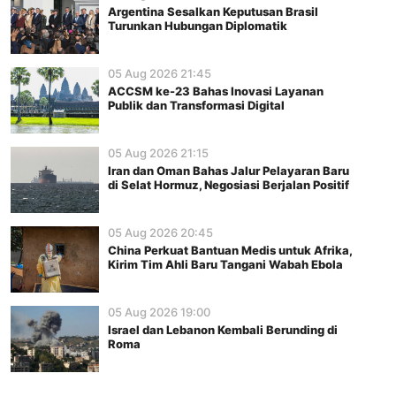
Argentina Sesalkan Keputusan Brasil
Turunkan Hubungan Diplomatik
05 Aug 2026 21:45
ACCSM ke-23 Bahas Inovasi Layanan
Publik dan Transformasi Digital
05 Aug 2026 21:15
Iran dan Oman Bahas Jalur Pelayaran Baru
di Selat Hormuz, Negosiasi Berjalan Positif
05 Aug 2026 20:45
China Perkuat Bantuan Medis untuk Afrika,
Kirim Tim Ahli Baru Tangani Wabah Ebola
05 Aug 2026 19:00
Israel dan Lebanon Kembali Berunding di
Roma