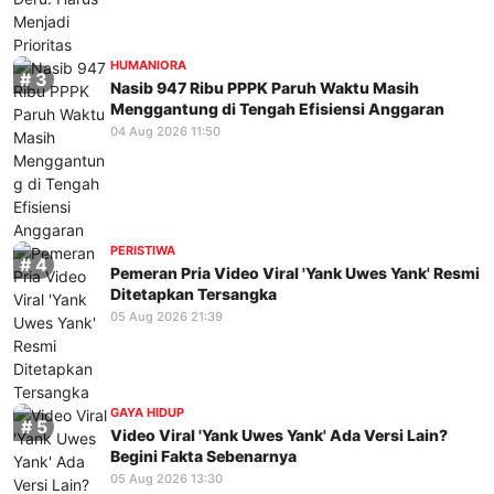
HUMANIORA
Nasib 947 Ribu PPPK Paruh Waktu Masih
Menggantung di Tengah Efisiensi Anggaran
04 Aug 2026 11:50
PERISTIWA
Pemeran Pria Video Viral 'Yank Uwes Yank' Resmi
Ditetapkan Tersangka
05 Aug 2026 21:39
GAYA HIDUP
Video Viral 'Yank Uwes Yank' Ada Versi Lain?
Begini Fakta Sebenarnya
05 Aug 2026 13:30