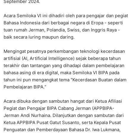
September 2024.
Acara Semiloka VI ini dihadiri oleh para pengajar dan pegiat
Bahasa Indonesia dari berbagai negara di Eropa - seperti
tuan rumah Jerman, Polandia, Swiss, dan Inggris Raya -
baik secara luring maupun daring.
Mengingat pesatnya perkembangan teknologi kecerdasan
artifisial (AI, Artificial Intelligence) sejak beberapa tahun
terakhir dan tantangan yang dihadapi dalam pembelajaran
bahasa asing di era digital, maka Semiloka VI BIPA pada
tahun ini pun mengangkat tema "Kecerdasan Buatan dalam
Pembelajaran BIPA.“
Acara dibuka dengan sambutan hangat dari Ketua Afiliasi
Pegiat dan Pengajar BIPA Cabang Jerman (APPBIPA-
Jerman Andi Nurhaina. Dilanjutkan dengan sambutan dari
Ketua APPBIPA Pusat Gatut Susanto, serta Kepala Pusat
Penguatan dan Pemberdayaan Bahasa Dr. Iwa Lukmana,