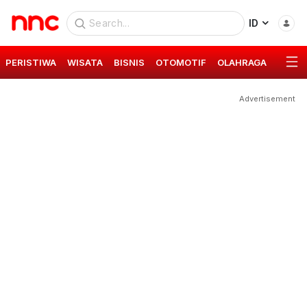
ID
PERISTIWA
WISATA
BISNIS
OTOMOTIF
OLAHRAGA
GAYA 
Advertisement