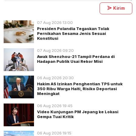
Kirim
07 Aug 2026 13:00
Presiden Polandia Tegaskan Tolak
Pernikahan Sesama Jenis Sesuai
Konstitusi
07 Aug 2026 09:20
Awak Shenzhou-21 Tampil Perdana di
Hadapan Publik Usai Rekor Misi
06 Aug 2026 20:30
Hakim AS Izinkan Penghentian TPS untuk
350 Ribu Warga Haiti, Risiko Deportasi
Meningkat
06 Aug 2026 19:45
Video Kunjungan PM Jepang ke Lokasi
Gempa Tuai Kritik
06 Aug 2026 19:15