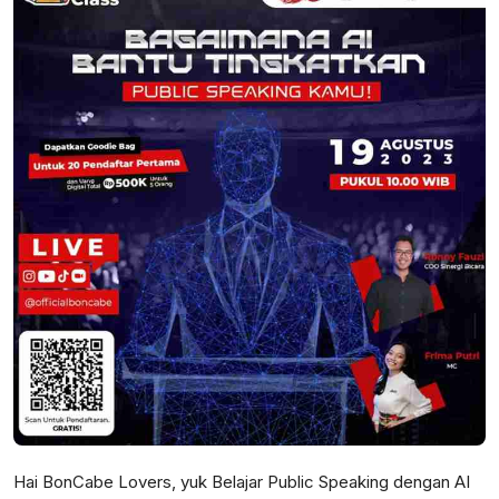
Hai BonCabe Lovers, yuk Belajar Public Speaking dengan AI