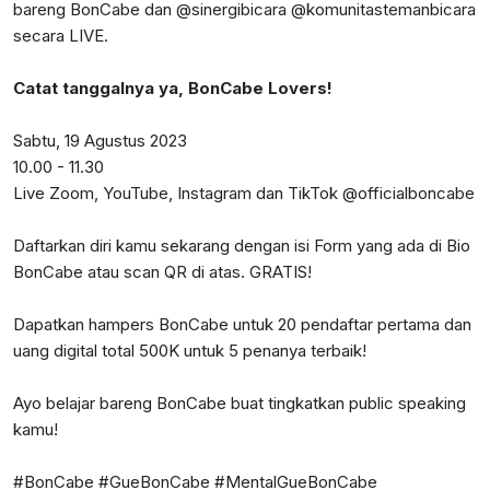
bareng BonCabe dan @sinergibicara @komunitastemanbicara
secara LIVE.
Catat tanggalnya ya, BonCabe Lovers!
Sabtu, 19 Agustus 2023
10.00 - 11.30
Live Zoom, YouTube, Instagram dan TikTok @officialboncabe
Daftarkan diri kamu sekarang dengan isi Form yang ada di Bio
BonCabe atau scan QR di atas. GRATIS!
Dapatkan hampers BonCabe untuk 20 pendaftar pertama dan
uang digital total 500K untuk 5 penanya terbaik!
Ayo belajar bareng BonCabe buat tingkatkan public speaking
kamu!
#BonCabe #GueBonCabe #MentalGueBonCabe