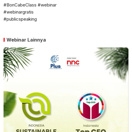
#BonCabeClass #webinar
#webinargratis
#publicspeaking
Webinar Lainnya