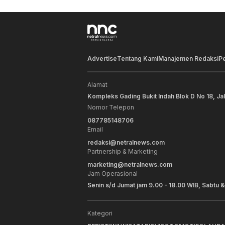
Advertise
Tentang Kami
Manajemen Redaksi
P
Alamat
Kompleks Gading Bukit Indah Blok D No 18, Ja
Nomor Telepon
087785148706
Email
redaksi@netralnews.com
Partnership & Marketing
marketing@netralnews.com
Jam Operasional
Senin s/d Jumat jam 9.00 - 18.00 WIB, Sabtu &
Kategori