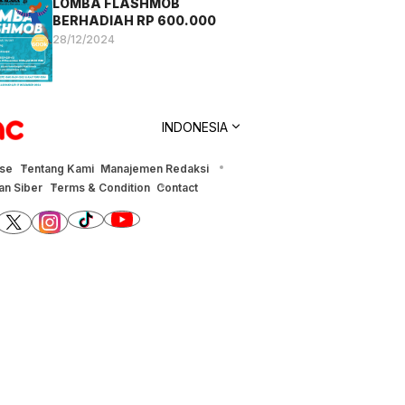
LOMBA FLASHMOB
BERHADIAH RP 600.000
28/12/2024
INDONESIA
ise
Tentang Kami
Manajemen Redaksi
n Siber
Terms & Condition
Contact