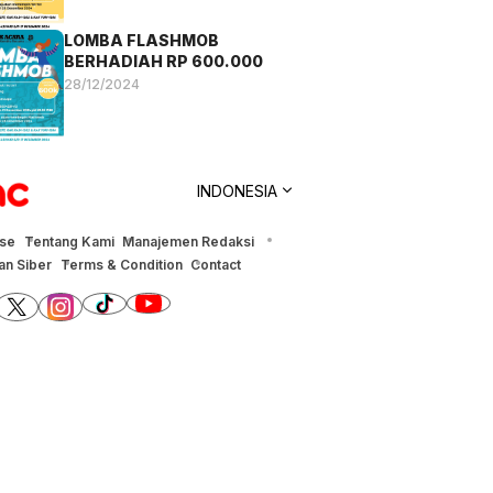
LOMBA FLASHMOB
BERHADIAH RP 600.000
28/12/2024
INDONESIA
ise
Tentang Kami
Manajemen Redaksi
n Siber
Terms & Condition
Contact