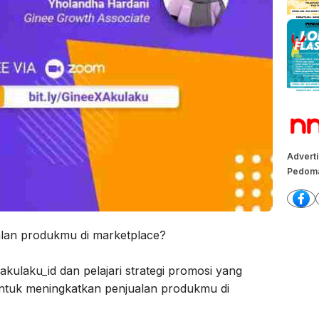
Advert
Pedoma
alan produkmu di marketplace?
kulaku_id dan pelajari strategi promosi yang
k untuk meningkatkan penjualan produkmu di