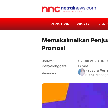
PERISTIWA
WISATA
BISNI
Memaksimalkan Penjual
Promosi
07 Jul 2023
16.
Jadwal:
Penyelenggara:
Ginee
Febyola Ven
Pemateri:
BD Sr. Manage