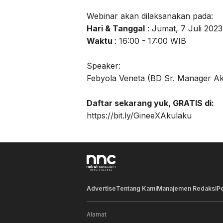
Webinar akan dilaksanakan pada:
Hari & Tanggal
: Jumat, 7 Juli 2023
Waktu
: 16:00 - 17:00 WIB
Speaker:
Febyola Veneta (BD Sr. Manager Ak
Daftar sekarang yuk, GRATIS di:
https://bit.ly/GineeXAkulaku
Advertise
Tentang Kami
Manajemen Redaksi
P
Alamat