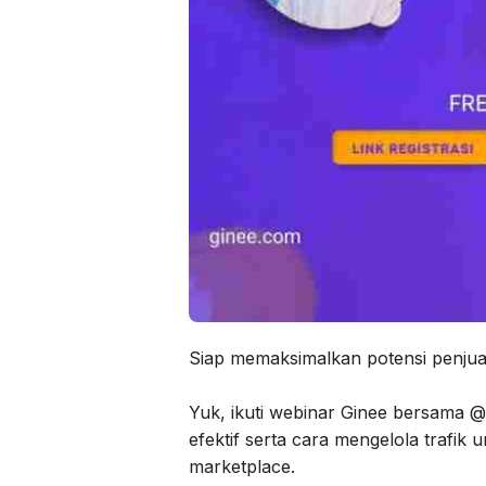
Siap memaksimalkan potensi penju
Yuk, ikuti webinar Ginee bersama @a
efektif serta cara mengelola trafi
marketplace.