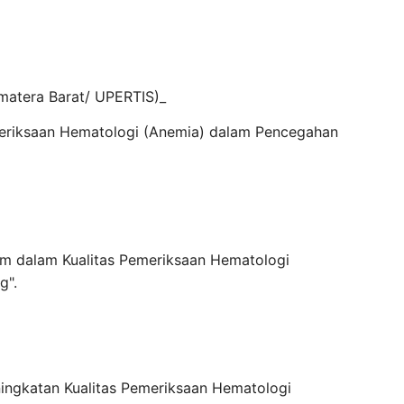
matera Barat/ UPERTIS)_
riksaan Hematologi (Anemia) dalam Pencegahan
m dalam Kualitas Pemeriksaan Hematologi
g".
ingkatan Kualitas Pemeriksaan Hematologi