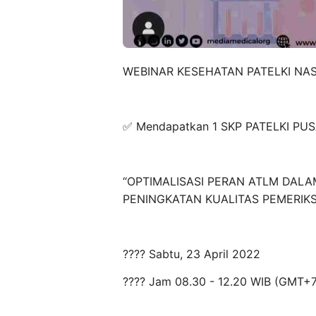
WEBINAR KESEHATAN PATELKI NA
✅ Mendapatkan 1 SKP PATELKI PU
“OPTIMALISASI PERAN ATLM DAL
PENINGKATAN KUALITAS PEMERIK
????️ Sabtu, 23 April 2022
???? Jam 08.30 - 12.20 WIB (GMT+7