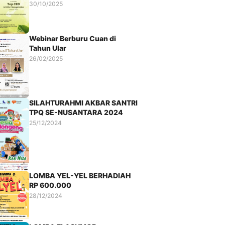
30/10/2025
Webinar Berburu Cuan di
Tahun Ular
26/02/2025
SILAHTURAHMI AKBAR SANTRI
TPQ SE-NUSANTARA 2024
25/12/2024
LOMBA YEL-YEL BERHADIAH
RP 600.000
28/12/2024