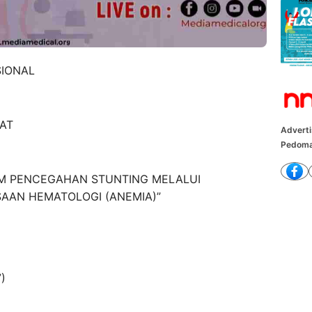
SIONAL
SAT
Advert
Pedoma
AM PENCEGAHAN STUNTING MELALUI
SAAN HEMATOLOGI (ANEMIA)”
)