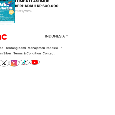
LOMBA FLASHMOB
BERHADIAH RP 600.000
28/12/2024
INDONESIA
ise
Tentang Kami
Manajemen Redaksi
n Siber
Terms & Condition
Contact