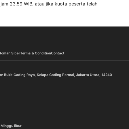
jam 23.59 WIB, atau jika kuota peserta telah
doman Siber
Terms & Condition
Contact
an Bukit Gading Raya, Kelapa Gading Permai, Jakarta Utara, 14240
 Minggu libur