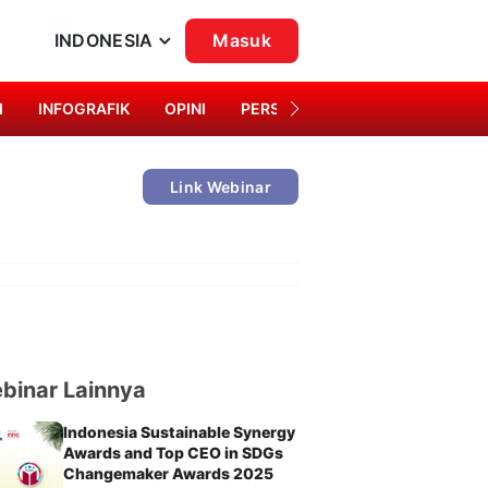
INDONESIA
Masuk
I
INFOGRAFIK
OPINI
PERSONA
SINGKAP BUDAYA
Link Webinar
binar Lainnya
Indonesia Sustainable Synergy
Awards and Top CEO in SDGs
Changemaker Awards 2025